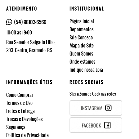
ATENDIMENTO
INSTITUCIONAL
Página Inicial
(54)
98103-6569
Depoimentos
10:00 as 19:00
Fale Conosco
Rua Senador Salgado Filho,
Mapa do Site
293
Centro, Gramado
RS
Quem Somos
Onde estamos
Indique nossa Loja
INFORMAÇÕES ÚTEIS
REDES SOCIAIS
Siga a Zona de Geek nas redes
Como Comprar
Termos de Uso
Fretes e Entrega
Trocas e Devoluções
Segurança
Política de Privacidade