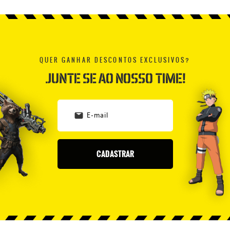
QUER GANHAR DESCONTOS EXCLUSIVOS?
JUNTE SE AO NOSSO TIME!
CADASTRAR