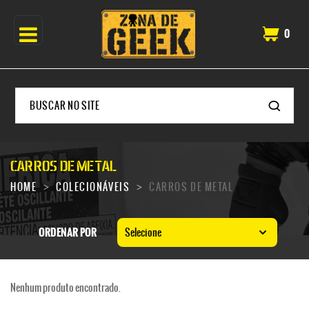
0
CARROS DE METAL
HOME
COLECIONÁVEIS
CARROS DE METAL
ORDENAR POR
Selecione
Nenhum produto encontrado.