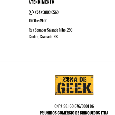
ATENDIMENTO
(54)
98103-6569
10:00 as 19:00
Rua Senador Salgado Filho, 293
Centro, Gramado
RS
CNPJ: 38.169.676/0001-86
PR UNIDOS COMÉRCIO DE BRINQUEDOS LTDA