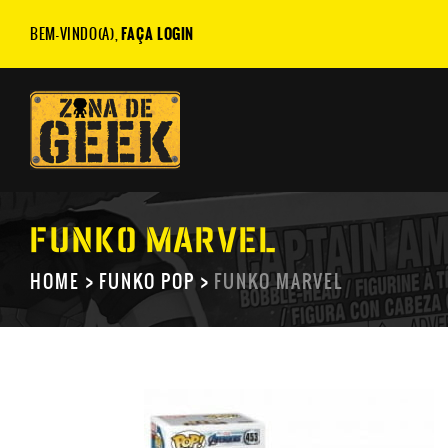
BEM-VINDO(A),
FAÇA LOGIN
FUNKO MARVEL
HOME
FUNKO POP
FUNKO MARVEL