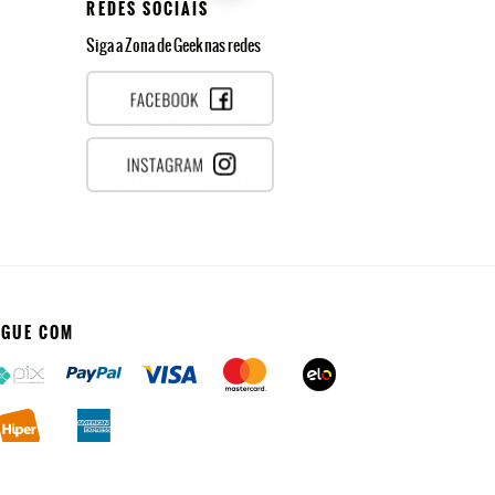
REDES SOCIAIS
Siga a Zona de Geek nas redes
AGUE COM