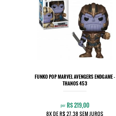
FUNKO POP MARVEL AVENGERS ENDGAME -
THANOS 453
R$ 219,00
por
8X
DE
R$ 27,38
SEM JUROS