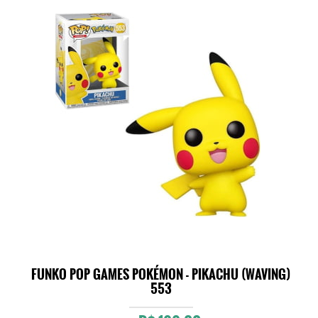
FUNKO POP GAMES POKÉMON - PIKACHU (WAVING)
553