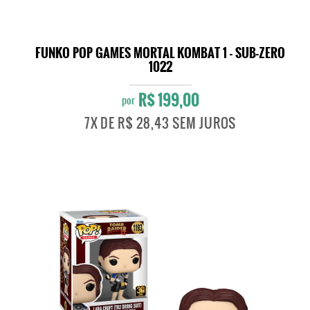
FUNKO POP GAMES MORTAL KOMBAT 1 - SUB-ZERO
1022
R$ 199,00
por
7X
DE
R$ 28,43
SEM JUROS