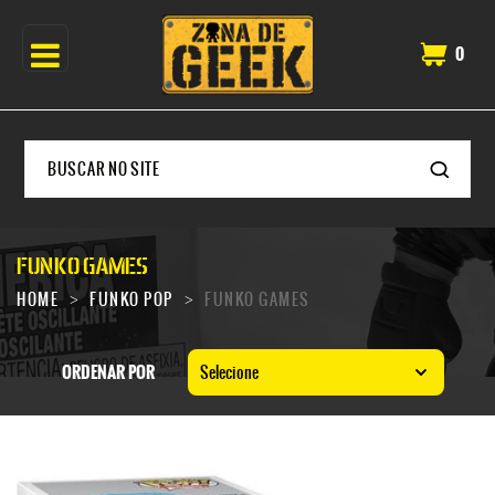
0
FUNKO GAMES
HOME
FUNKO POP
FUNKO GAMES
ORDENAR POR
Selecione