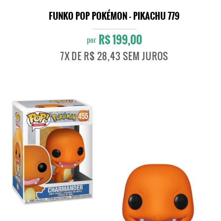
FUNKO POP POKÉMON - PIKACHU 779
R$ 199,00
por
7X
DE
R$ 28,43
SEM JUROS