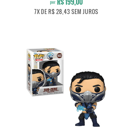
R$ 199,00
por
7X
DE
R$ 28,43
SEM JUROS