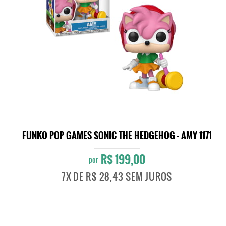
FUNKO POP GAMES SONIC THE HEDGEHOG - AMY 1171
R$ 199,00
por
7X
DE
R$ 28,43
SEM JUROS