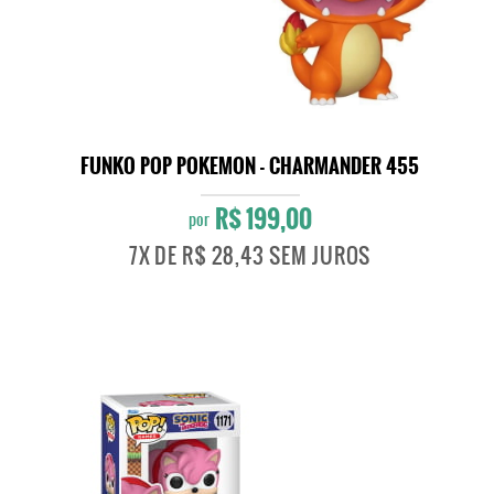
FUNKO POP POKEMON - CHARMANDER 455
R$ 199,00
por
7X
DE
R$ 28,43
SEM JUROS