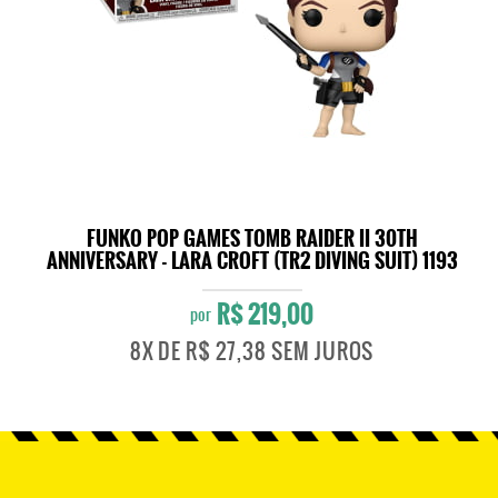
FUNKO POP GAMES TOMB RAIDER II 30TH
ANNIVERSARY - LARA CROFT (TR2 DIVING SUIT) 1193
R$ 219,00
por
8X
DE
R$ 27,38
SEM JUROS