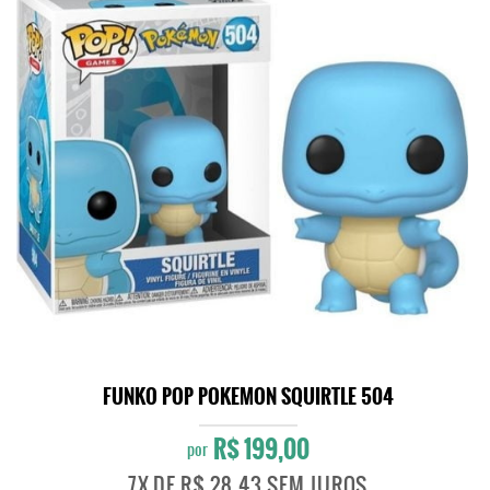
FUNKO POP POKEMON SQUIRTLE 504
R$ 199,00
por
7X
DE
R$ 28,43
SEM JUROS