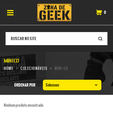
0
MINI CO
HOME
COLECIONÁVEIS
MINI CO
ORDENAR POR
Selecione
Nenhum produto encontrado.