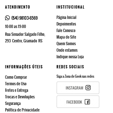
ATENDIMENTO
INSTITUCIONAL
Página Inicial
(54)
98103-6569
Depoimentos
10:00 as 19:00
Fale Conosco
Rua Senador Salgado Filho,
Mapa do Site
293
Centro, Gramado
RS
Quem Somos
Onde estamos
Indique nossa Loja
INFORMAÇÕES ÚTEIS
REDES SOCIAIS
Siga a Zona de Geek nas redes
Como Comprar
Termos de Uso
Fretes e Entrega
Trocas e Devoluções
Segurança
Política de Privacidade