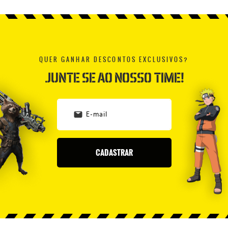
QUER GANHAR DESCONTOS EXCLUSIVOS?
JUNTE SE AO NOSSO TIME!
CADASTRAR