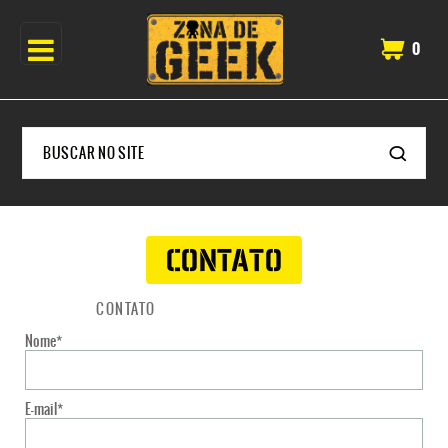
0
CONTATO
HOME
CONTATO
Nome*
E-mail*