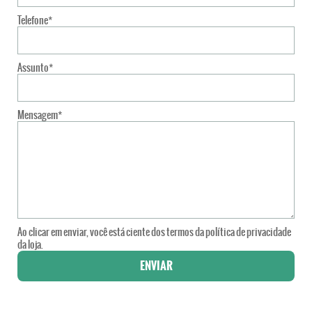
Telefone*
Assunto*
Mensagem*
Ao clicar em enviar, você está ciente dos termos da
política de privacidade
da loja.
ENVIAR