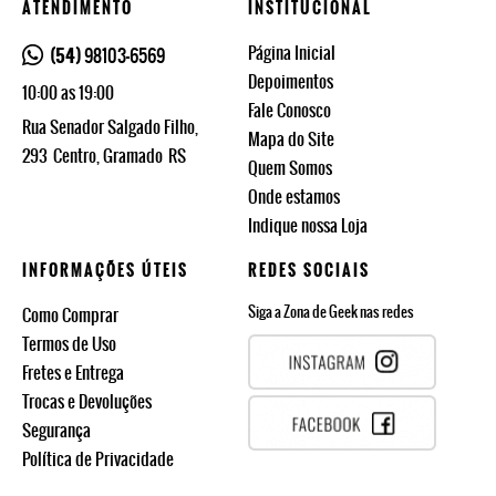
ATENDIMENTO
INSTITUCIONAL
Página Inicial
(54)
98103-6569
Depoimentos
10:00 as 19:00
Fale Conosco
Rua Senador Salgado Filho,
Mapa do Site
293
Centro, Gramado
RS
Quem Somos
Onde estamos
Indique nossa Loja
INFORMAÇÕES ÚTEIS
REDES SOCIAIS
Siga a Zona de Geek nas redes
Como Comprar
Termos de Uso
Fretes e Entrega
Trocas e Devoluções
Segurança
Política de Privacidade