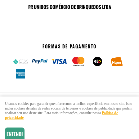
PR UNIDOS COMÉRCIO DE BRINQUEDOS LTDA
FORMAS DE PAGAMENTO
SITE SEGURO
Usamos cookies para garantir que oferecemos a melhor experiência em nosso site. Isso
inclui cookies de sites de redes sociais de terceiros e cookies de publicidade que podem
analisar seu uso deste site. Para mais informações, consulte nossa
Política de
privacidade
.
ENTENDI
LOJA VIRTUAL CRIADA POR