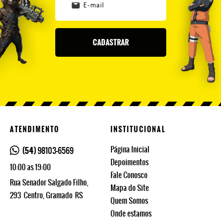
CADASTRAR
ATENDIMENTO
INSTITUCIONAL
Página Inicial
(54)
98103-6569
Depoimentos
10:00 as 19:00
Fale Conosco
Rua Senador Salgado Filho,
Mapa do Site
293
Centro, Gramado
RS
Quem Somos
Onde estamos