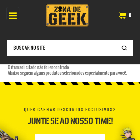
0
O item solicitado não foi encontrado.
Abaixo seguem alguns produtos selecionados especialmente para você.
QUER GANHAR DESCONTOS EXCLUSIVOS?
JUNTE SE AO NOSSO TIME!