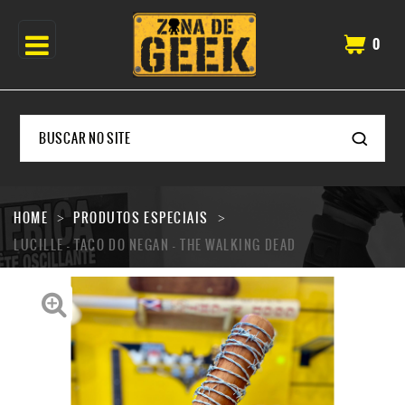
0
HOME
PRODUTOS ESPECIAIS
LUCILLE - TACO DO NEGAN - THE WALKING DEAD