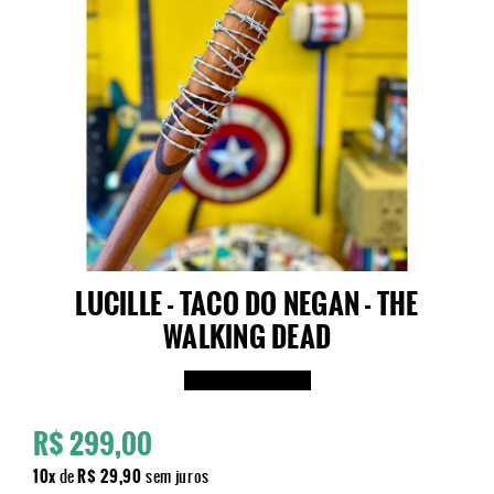
LUCILLE - TACO DO NEGAN - THE
WALKING DEAD
Produto Indisponível
R$ 299,00
10x
de
R$ 29,90
sem juros