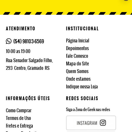
ATENDIMENTO
INSTITUCIONAL
Página Inicial
(54)
98103-6569
Depoimentos
10:00 as 19:00
Fale Conosco
Rua Senador Salgado Filho,
Mapa do Site
293
Centro, Gramado
RS
Quem Somos
Onde estamos
Indique nossa Loja
INFORMAÇÕES ÚTEIS
REDES SOCIAIS
Siga a Zona de Geek nas redes
Como Comprar
Termos de Uso
Fretes e Entrega