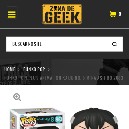
0
HOME
FUNKO POP
FUNKO POP! PLUS ANIMATION KAIJU NO. 8 MINA ASHIRO 2083