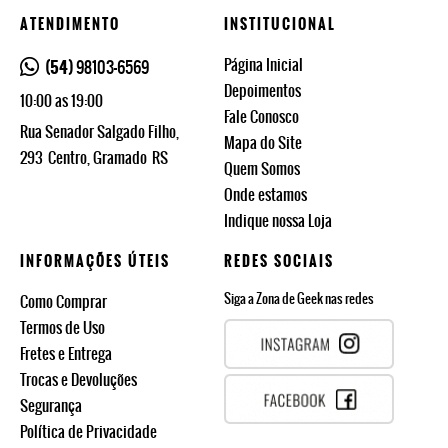
ATENDIMENTO
INSTITUCIONAL
Página Inicial
(54)
98103-6569
Depoimentos
10:00 as 19:00
Fale Conosco
Rua Senador Salgado Filho,
Mapa do Site
293
Centro, Gramado
RS
Quem Somos
Onde estamos
Indique nossa Loja
INFORMAÇÕES ÚTEIS
REDES SOCIAIS
Siga a Zona de Geek nas redes
Como Comprar
Termos de Uso
Fretes e Entrega
Trocas e Devoluções
Segurança
Política de Privacidade