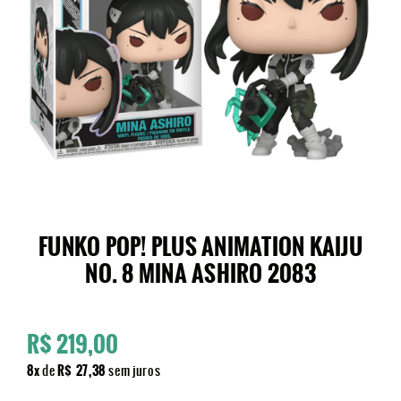
FUNKO POP! PLUS ANIMATION KAIJU
NO. 8 MINA ASHIRO 2083
R$ 219,00
8x
de
R$ 27,38
sem juros