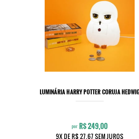
LUMINÁRIA HARRY POTTER CORUJA HEDWI
R$ 249,00
por
9X
DE
R$ 27,67
SEM JUROS