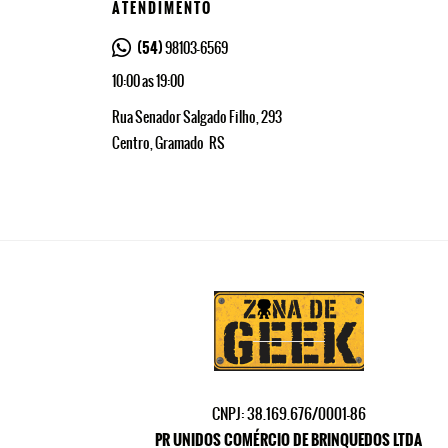
ATENDIMENTO
(54)
98103-6569
10:00 as 19:00
Rua Senador Salgado Filho, 293
Centro, Gramado
RS
CNPJ: 38.169.676/0001-86
PR UNIDOS COMÉRCIO DE BRINQUEDOS LTDA