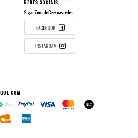
REDES SOCIAIS
Siga a Zona de Geek nas redes
AGUE COM